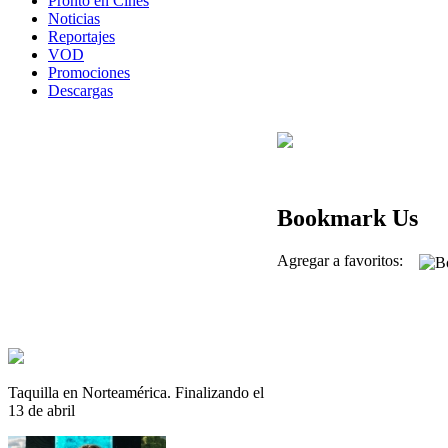
Pronto en Cines
Noticias
Reportajes
VOD
Promociones
Descargas
Bookmark Us
Agregar a favoritos:
Taquilla en Norteamérica. Finalizando el
13 de abril