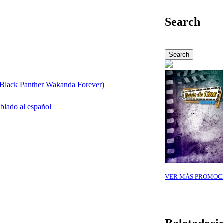
Search
Black Panther Wakanda Forever)
oblado al español
VER MÁS PROMOC
Boletodeci