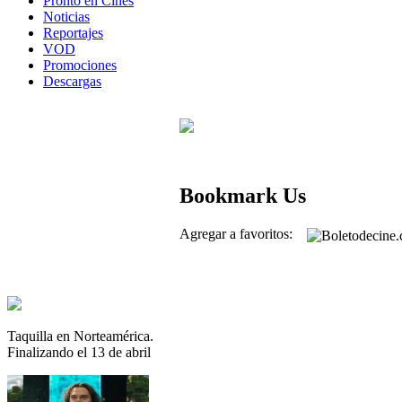
Pronto en Cines
Noticias
Reportajes
VOD
Promociones
Descargas
Bookmark Us
Agregar a favoritos:
Taquilla en Norteamérica.
Finalizando el 13 de abril