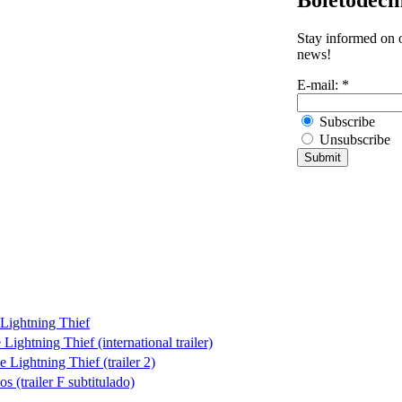
Stay informed on o
news!
E-mail:
*
Subscribe
Unsubscribe
Lightning Thief
ightning Thief (international trailer)
Lightning Thief (trailer 2)
 (trailer F subtitulado)