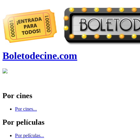
Boletodecine.com
Por cines
Por cines...
Por películas
Por películas...