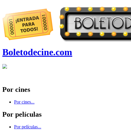
Boletodecine.com
Por cines
Por cines...
Por películas
Por películas...