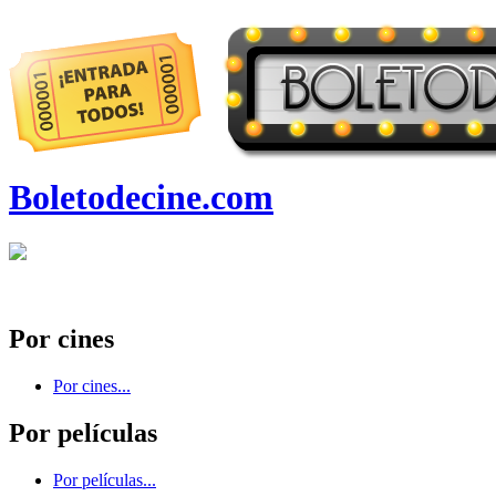
Boletodecine.com
Por cines
Por cines...
Por películas
Por películas...