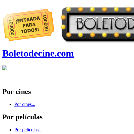
Boletodecine.com
Por cines
Por cines...
Por películas
Por películas...