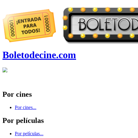
Boletodecine.com
Por cines
Por cines...
Por películas
Por películas...