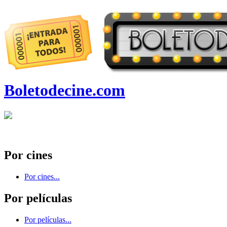
Boletodecine.com
Por cines
Por cines...
Por películas
Por películas...