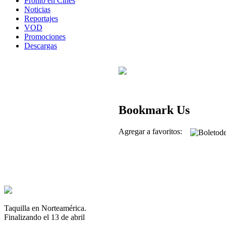
Pronto en Cines
Noticias
Reportajes
VOD
Promociones
Descargas
Bookmark Us
Agregar a favoritos:
Taquilla en Norteamérica.
Finalizando el 13 de abril