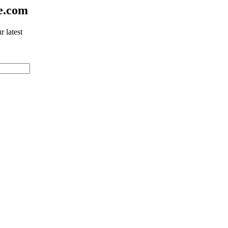
e.com
 latest