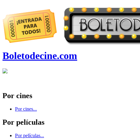
Boletodecine.com
Por cines
Por cines...
Por películas
Por películas...