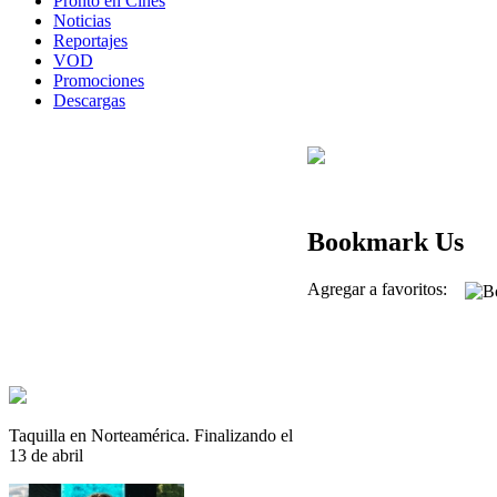
Pronto en Cines
Noticias
Reportajes
VOD
Promociones
Descargas
Bookmark Us
Agregar a favoritos:
Taquilla en Norteamérica. Finalizando el
13 de abril