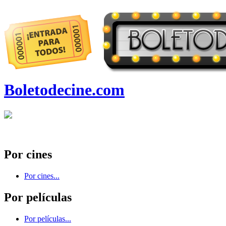
Boletodecine.com
Por cines
Por cines...
Por películas
Por películas...