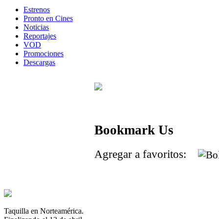
Estrenos
Pronto en Cines
Noticias
Reportajes
VOD
Promociones
Descargas
Bookmark Us
Agregar a favoritos:
Taquilla en Norteamérica.