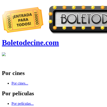
Boletodecine.com
Por cines
Por cines...
Por películas
Por películas...