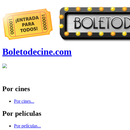
Boletodecine.com
Por cines
Por cines...
Por películas
Por películas...