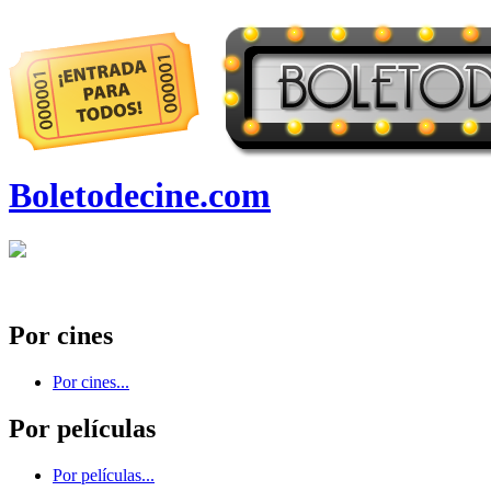
Boletodecine.com
Por cines
Por cines...
Por películas
Por películas...