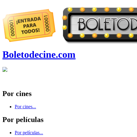
Boletodecine.com
Por cines
Por cines...
Por películas
Por películas...