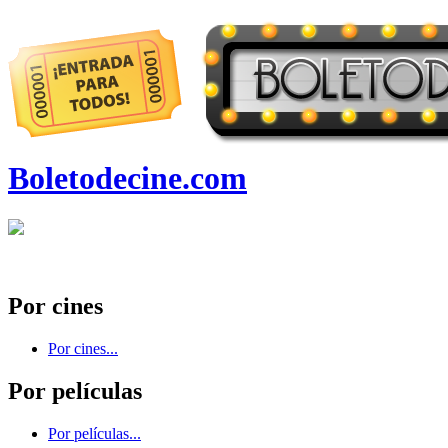
Boletodecine.com
Por cines
Por cines...
Por películas
Por películas...