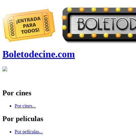
Boletodecine.com
Por cines
Por cines...
Por películas
Por películas...