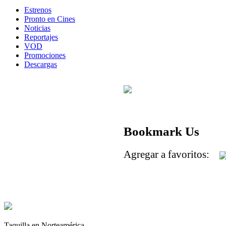
Estrenos
Pronto en Cines
Noticias
Reportajes
VOD
Promociones
Descargas
Bookmark Us
Agregar a favoritos:
Taquilla en Norteamérica.