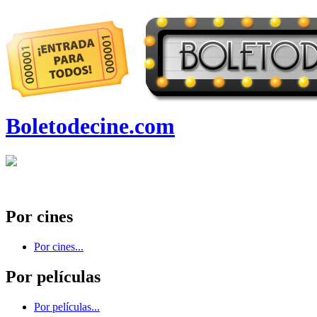
Boletodecine.com
Por cines
Por cines...
Por películas
Por películas...