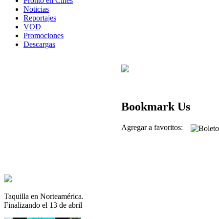
Pronto en Cines
Noticias
Reportajes
VOD
Promociones
Descargas
Bookmark Us
Agregar a favoritos:
Taquilla en Norteamérica.
Finalizando el 13 de abril