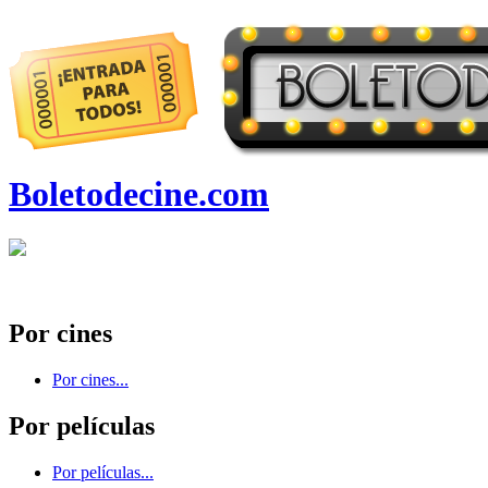
Boletodecine.com
Por cines
Por cines...
Por películas
Por películas...