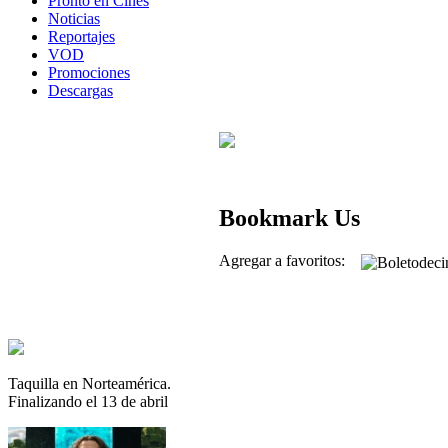
Pronto en Cines
Noticias
Reportajes
VOD
Promociones
Descargas
Bookmark Us
Agregar a favoritos:
Taquilla en Norteamérica.
Finalizando el 13 de abril