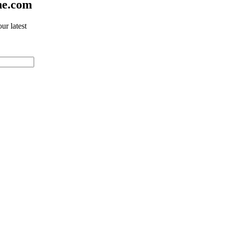
ne.com
ur latest