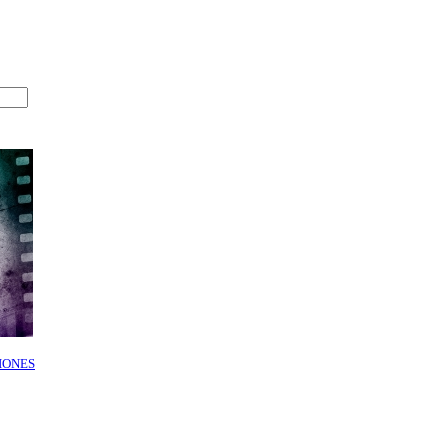
IONES