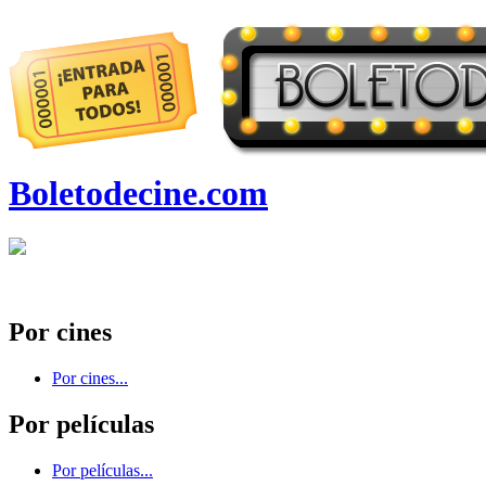
Boletodecine.com
Por cines
Por cines...
Por películas
Por películas...