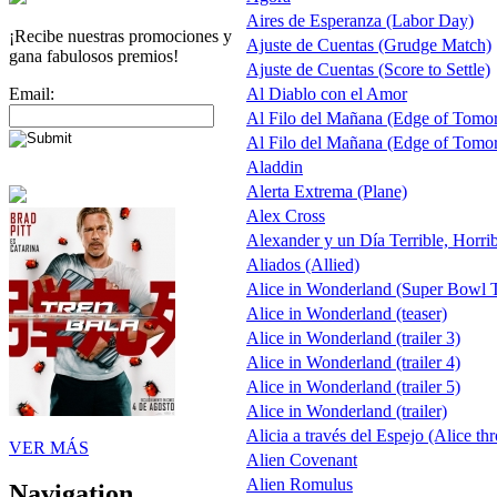
Aires de Esperanza (Labor Day)
¡Recibe nuestras promociones y
Ajuste de Cuentas (Grudge Match)
gana fabulosos premios!
Ajuste de Cuentas (Score to Settle)
Email:
Al Diablo con el Amor
Al Filo del Mañana (Edge of Tomo
Al Filo del Mañana (Edge of Tomo
Aladdin
Alerta Extrema (Plane)
Alex Cross
Alexander y un Día Terrible, Horri
Aliados (Allied)
Alice in Wonderland (Super Bowl 
Alice in Wonderland (teaser)
Alice in Wonderland (trailer 3)
Alice in Wonderland (trailer 4)
Alice in Wonderland (trailer 5)
Alice in Wonderland (trailer)
Alicia a través del Espejo (Alice th
VER MÁS
Alien Covenant
Alien Romulus
Navigation