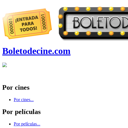
Boletodecine.com
Por cines
Por cines...
Por películas
Por películas...