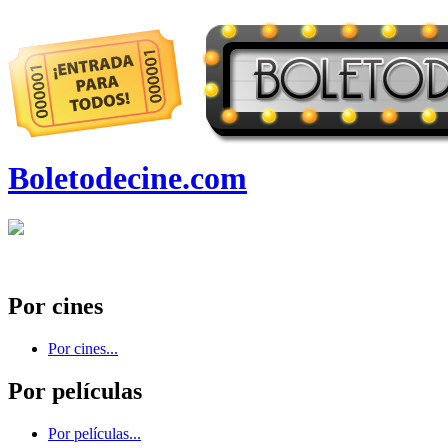
Boletodecine.com
Por cines
Por cines...
Por películas
Por películas...