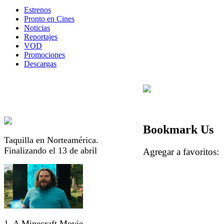
Estrenos
Pronto en Cines
Noticias
Reportajes
VOD
Promociones
Descargas
Bookmark Us
Taquilla en Norteamérica.
Finalizando el 13 de abril
Agregar a favorito
1. A Minecraft Movie