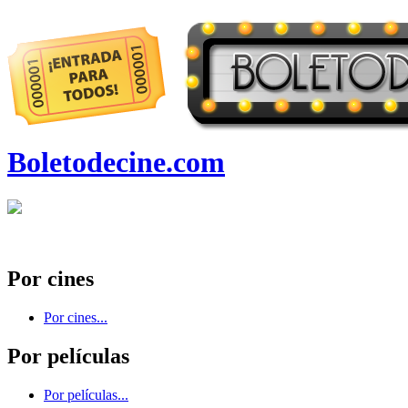
Boletodecine.com
Por cines
Por cines...
Por películas
Por películas...