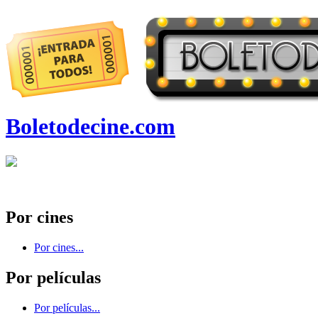
Boletodecine.com
Por cines
Por cines...
Por películas
Por películas...