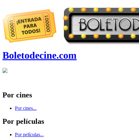
Boletodecine.com
Por cines
Por cines...
Por películas
Por películas...