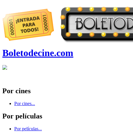
Boletodecine.com
Por cines
Por cines...
Por películas
Por películas...