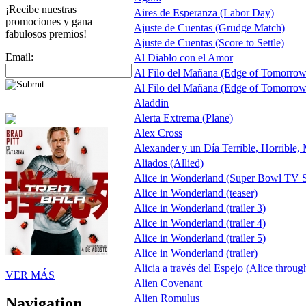
¡Recibe nuestras
Aires de Esperanza (Labor Day)
promociones y gana
Ajuste de Cuentas (Grudge Match)
fabulosos premios!
Ajuste de Cuentas (Score to Settle)
Email:
Al Diablo con el Amor
Al Filo del Mañana (Edge of Tomorrow
Al Filo del Mañana (Edge of Tomorrow
Aladdin
Alerta Extrema (Plane)
Alex Cross
Alexander y un Día Terrible, Horrible,
Aliados (Allied)
Alice in Wonderland (Super Bowl TV S
Alice in Wonderland (teaser)
Alice in Wonderland (trailer 3)
Alice in Wonderland (trailer 4)
Alice in Wonderland (trailer 5)
Alice in Wonderland (trailer)
Alicia a través del Espejo (Alice throug
VER MÁS
Alien Covenant
Alien Romulus
Navigation