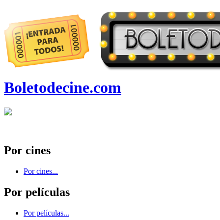
Boletodecine.com
Por cines
Por cines...
Por películas
Por películas...