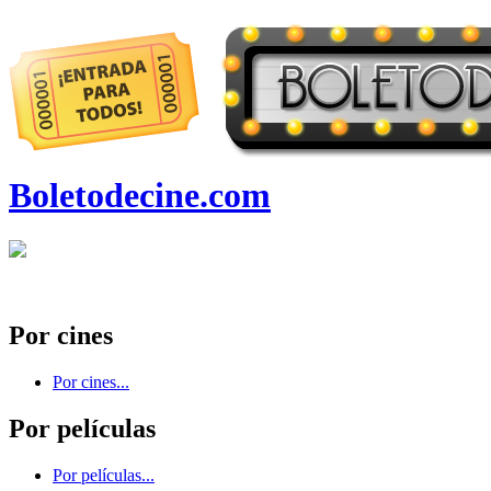
Boletodecine.com
Por cines
Por cines...
Por películas
Por películas...