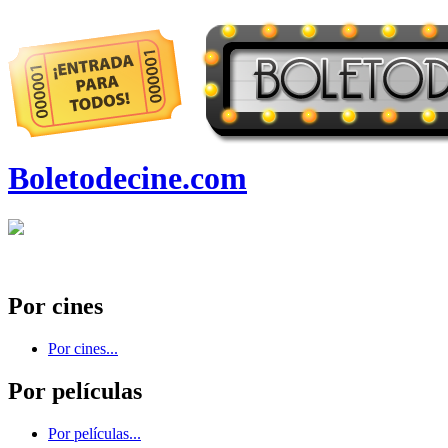
Boletodecine.com
Por cines
Por cines...
Por películas
Por películas...