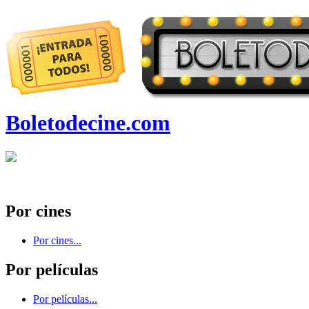
Boletodecine.com
Por cines
Por cines...
Por películas
Por películas...