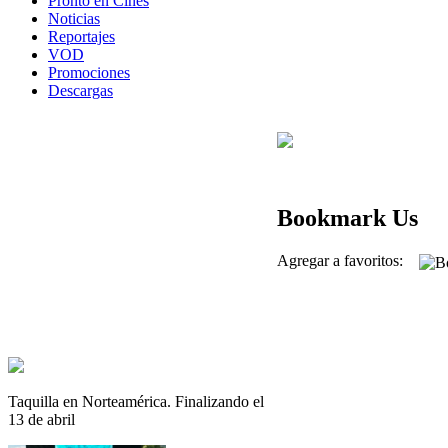
Pronto en Cines
Noticias
Reportajes
VOD
Promociones
Descargas
Bookmark Us
Agregar a favoritos:
Taquilla en Norteamérica. Finalizando el
13 de abril