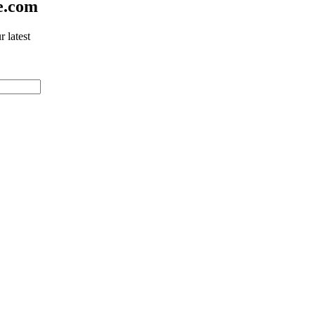
e.com
 latest