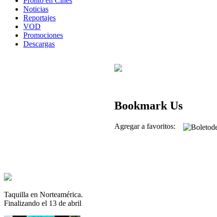
Pronto en Cines
Noticias
Reportajes
VOD
Promociones
Descargas
Bookmark Us
Agregar a favoritos:
Taquilla en Norteamérica.
Finalizando el 13 de abril