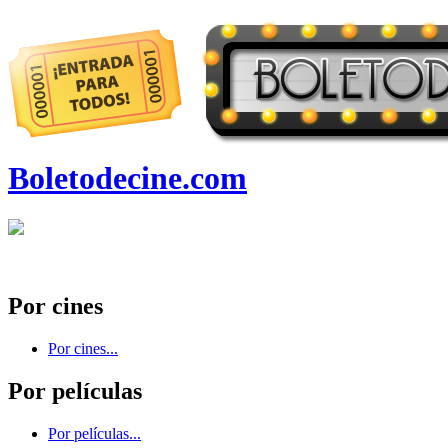
Boletodecine.com
Por cines
Por cines...
Por películas
Por películas...