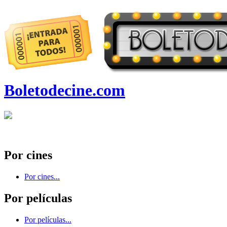
Boletodecine.com
Por cines
Por cines...
Por películas
Por películas...