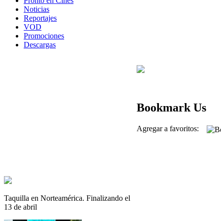
Pronto en Cines
Noticias
Reportajes
VOD
Promociones
Descargas
Bookmark Us
Agregar a favoritos:
Taquilla en Norteamérica. Finalizando el
13 de abril