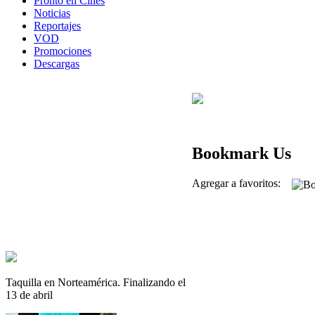
Pronto en Cines
Noticias
Reportajes
VOD
Promociones
Descargas
Bookmark Us
Agregar a favoritos:
Taquilla en Norteamérica. Finalizando el
13 de abril