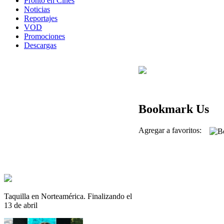
Pronto en Cines
Noticias
Reportajes
VOD
Promociones
Descargas
Bookmark Us
Agregar a favoritos:
Taquilla en Norteamérica. Finalizando el
13 de abril