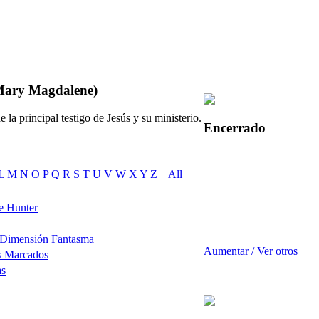
Mary Magdalene)
 la principal testigo de Jesús y su ministerio.
Encerrado
L
M
N
O
P
Q
R
S
T
U
V
W
X
Y
Z
_
All
e Hunter
 Dimensión Fantasma
Aumentar / Ver otros
s Marcados
as