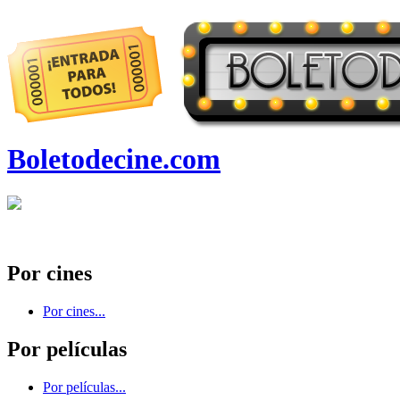
Boletodecine.com
Por cines
Por cines...
Por películas
Por películas...