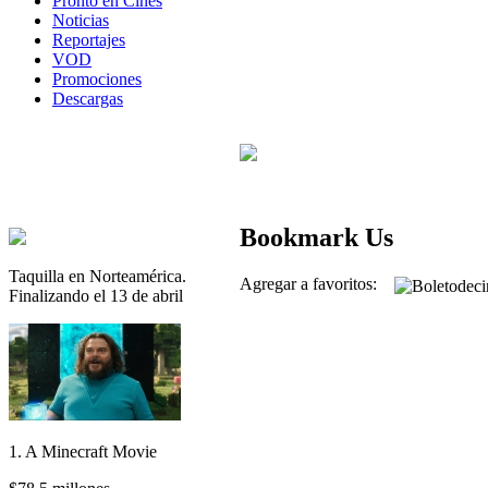
Pronto en Cines
Noticias
Reportajes
VOD
Promociones
Descargas
Bookmark Us
Taquilla en Norteamérica.
Agregar a favoritos:
Finalizando el 13 de abril
1. A Minecraft Movie