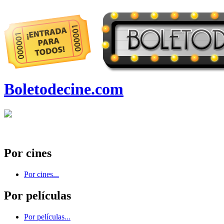
Boletodecine.com
Por cines
Por cines...
Por películas
Por películas...