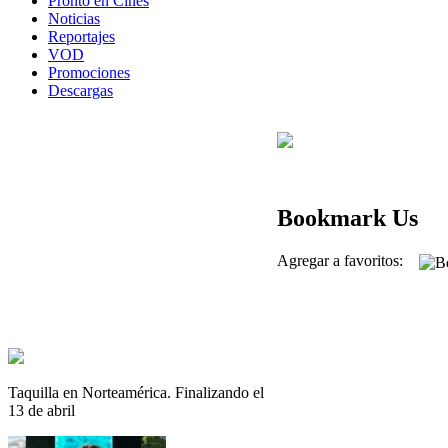
Pronto en Cines
Noticias
Reportajes
VOD
Promociones
Descargas
Bookmark Us
Agregar a favoritos:
Taquilla en Norteamérica. Finalizando el
13 de abril