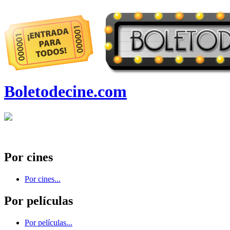
Boletodecine.com
Por cines
Por cines...
Por películas
Por películas...