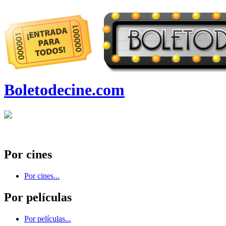
Boletodecine.com
Por cines
Por cines...
Por películas
Por películas...