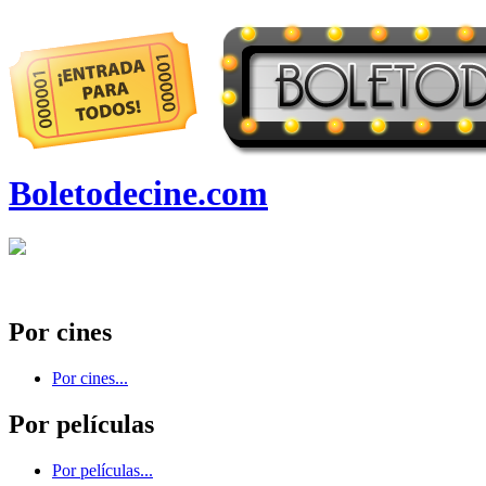
Boletodecine.com
Por cines
Por cines...
Por películas
Por películas...