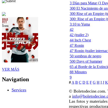
3 Días para Matar (3 Days
300 El Nacimiento de un
300 Rise of an Empire (tr
300: Rise of an Empire (t
3:10 to Yuma
42
42 (trailer 2)
44 Inch Chest
47 Ronin
47 Ronin (trailer internac
50 sombras de negro
500 Days of Summer
65 al Borde de la Extinc
VER MÁS
88 Minutes
9
Navigation
#
A
B
C
D
E
F
G
H
I
J
K
Services
© Boletodecine.com. T
a
info@boletodecine
Las fotos y materiale
respectivas productora