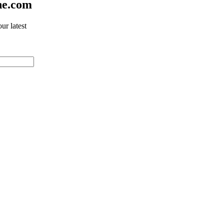
ne.com
ur latest