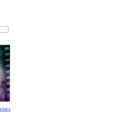
IONES