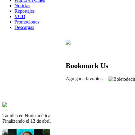
Pronto en Cines
Noticias
Reportajes
VOD
Promociones
Descargas
Bookmark Us
Agregar a favoritos:
Taquilla en Norteamérica.
Finalizando el 13 de abril