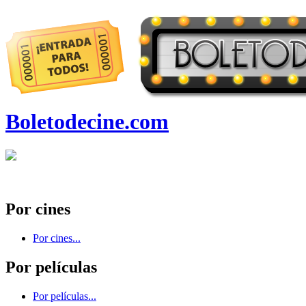
Boletodecine.com
Por cines
Por cines...
Por películas
Por películas...