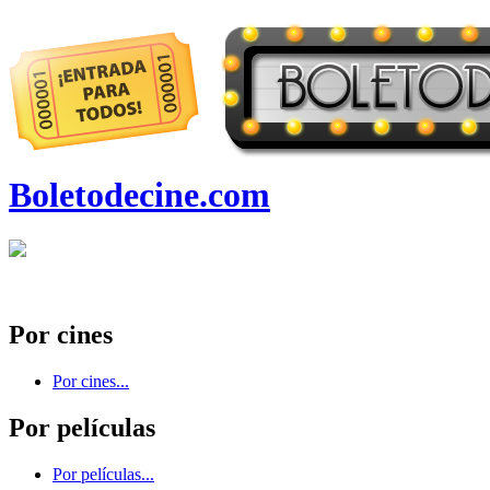
Boletodecine.com
Por cines
Por cines...
Por películas
Por películas...